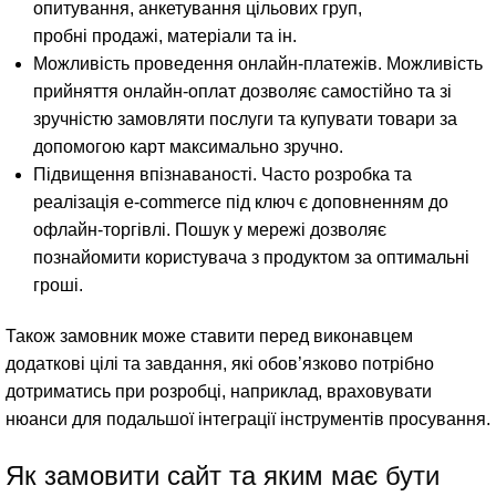
опитування, анкетування цільових груп,
пробні продажі, матеріали та ін.
Можливість проведення онлайн-платежів. Можливість
прийняття онлайн-оплат дозволяє самостійно та зі
зручністю замовляти послуги та купувати товари за
допомогою карт максимально зручно.
Підвищення впізнаваності. Часто розробка та
реалізація e-commerce під ключ є доповненням до
офлайн-торгівлі. Пошук у мережі дозволяє
познайомити користувача з продуктом за оптимальні
гроші.
Також замовник може ставити перед виконавцем
додаткові цілі та завдання, які обов’язково потрібно
дотриматись при розробці, наприклад, враховувати
нюанси для подальшої інтеграції інструментів просування.
Як замовити сайт та яким має бути