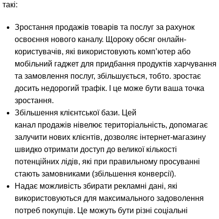
такі:
Зростання продажів товарів та послуг за рахунок
освоєння нового каналу. Щороку обсяг онлайн-
користувачів, які використовують комп’ютер або
мобільний гаджет для придбання продуктів харчування
та замовлення послуг, збільшується, тобто. зростає
досить недорогий трафік. І це може бути ваша точка
зростання.
Збільшення клієнтської бази. Цей
канал продажів нівелює територіальність, допомагає
залучити нових клієнтів, дозволяє інтернет-магазину
швидко отримати доступ до великої кількості
потенційних лідів, які при правильному просуванні
стають замовниками (збільшення конверсії).
Надає можливість збирати рекламні дані, які
використовуються для максимального задоволення
потреб покупців. Це можуть бути різні соціальні