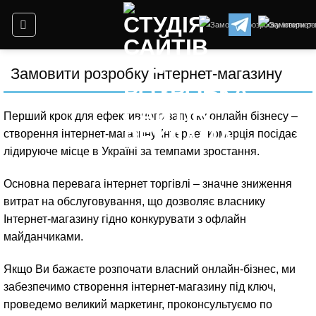
Замовити розробку інтернет-магазину
Перший крок для ефективного запуску онлайн бізнесу –
створення інтернет-магазину. Інтернет комерція посідає
лідируюче місце в Україні за темпами зростання.
Основна перевага інтернет торгівлі – значне зниження
витрат на обслуговування, що дозволяє власнику
Інтернет-магазину гідно конкурувати з офлайн
майданчиками.
Якщо Ви бажаєте розпочати власний онлайн-бізнес, ми
забезпечимо створення інтернет-магазину під ключ,
проведемо великий маркетинг, проконсультуємо по