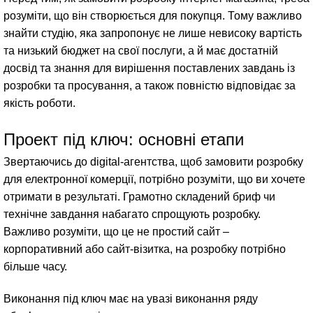
розуміти, що він створюється для покупця. Тому важливо
знайти студію, яка запропонує не лише невисоку вартість
та низький бюджет на свої послуги, а й має достатній
досвід та знання для вирішення поставлених завдань із
розробки та просування, а також повністю відповідає за
якість роботи.
Проект під ключ: основні етапи
Звертаючись до digital-агентства, щоб замовити розробку
для електронної комерції, потрібно розуміти, що ви хочете
отримати в результаті. Грамотно складений бриф чи
технічне завдання набагато спрощують розробку.
Важливо розуміти, що це не простий сайт –
корпоративний або сайт-візитка, на розробку потрібно
більше часу.
Виконання під ключ має на увазі виконання ряду