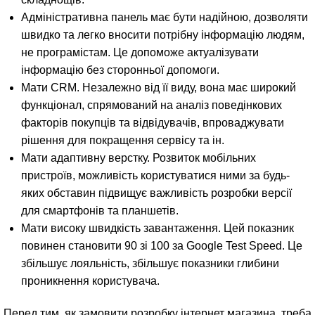
Адміністративна панель має бути надійною, дозволяти
швидко та легко вносити потрібну інформацію людям,
не програмістам. Це допоможе актуалізувати
інформацію без сторонньої допомоги.
Мати CRM. Незалежно від її виду, вона має широкий
функціонал, спрямований на аналіз поведінкових
факторів покупців та відвідувачів, впроваджувати
рішення для покращення сервісу та ін.
Мати адаптивну верстку. Розвиток мобільних
пристроїв, можливість користуватися ними за будь-
яких обставин підвищує важливість розробки версії
для смартфонів та планшетів.
Мати високу швидкість завантаження. Цей показник
повинен становити 90 зі 100 за Google Test Speed. Це
збільшує лояльність, збільшує показники глибини
проникнення користувача.
Перед тим, як замовити розробку інтернет магазина, треба