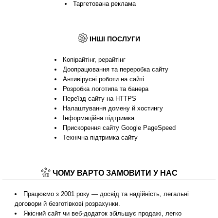
Таргетована реклама
ІНШІ ПОСЛУГИ
Копірайтінг, рерайтінг
Доопрацювання та переробка сайту
Антивірусні роботи на сайті
Розробка логотипа та банера
Переїзд сайту на HTTPS
Налаштування домену й хостингу
Інформаційна підтримка
Прискорення сайту Google PageSpeed
Технічна підтримка сайту
ЧОМУ ВАРТО ЗАМОВИТИ У НАС
Працюємо з 2001 року — досвід та надійність, легальні
договори й безготівкові розрахунки.
Якісний сайт чи веб-додаток збільшує продажі, легко