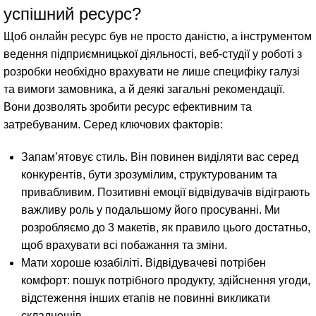
успішний ресурс?
Щоб онлайн ресурс був не просто даністю, а інструментом
ведення підприємницької діяльності, веб-студії у роботі з
розробки необхідно врахувати не лише специфіку галузі
та вимоги замовника, а й деякі загальні рекомендації.
Вони дозволять зробити ресурс ефективним та
затребуваним. Серед ключових факторів:
Запам’ятовує стиль. Він повинен виділяти вас серед
конкурентів, бути зрозумілим, структурованим та
привабливим. Позитивні емоції відвідувачів відіграють
важливу роль у подальшому його просуванні. Ми
розробляємо до 3 макетів, як правило цього достатньо,
щоб врахувати всі побажання та зміни.
Мати хороше юзабіліті. Відвідувачеві потрібен
комфорт: пошук потрібного продукту, здійснення угоди,
відстеження інших етапів не повинні викликати
складнощів.