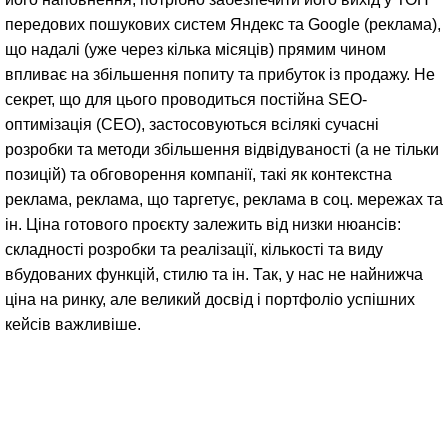
передових пошукових систем Яндекс та Google (реклама),
що надалі (уже через кілька місяців) прямим чином
впливає на збільшення попиту та прибуток із продажу. Не
секрет, що для цього проводиться постійна SЕО-
оптимізація (СЕО), застосовуються всілякі сучасні
розробки та методи збільшення відвідуваності (а не тільки
позицій) та обговорення компанії, такі як контекстна
реклама, реклама, що таргетує, реклама в соц. мережах та
ін. Ціна готового проєкту залежить від низки нюансів:
складності розробки та реалізації, кількості та виду
вбудованих функцій, стилю та ін. Так, у нас не найнижча
ціна на ринку, але великий досвід і портфоліо успішних
кейсів важливіше.