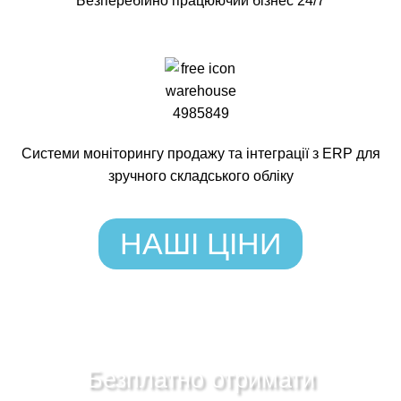
Безперебійно працюючий бізнес 24/7
Системи моніторингу продажу та інтеграції з ERP для
зручного складського обліку
НАШІ ЦІНИ
Безплатно отримати