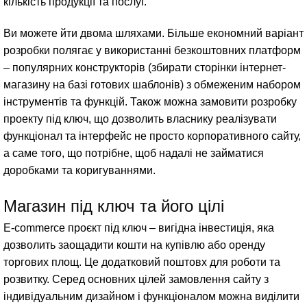
кількість продукції та послуг.
Ви можете йти двома шляхами. Більше економний варіант
розробки полягає у використанні безкоштовних платформ
– популярних конструкторів (збирати сторінки інтернет-
магазину на базі готових шаблонів) з обмеженим набором
інструментів та функцій. Також можна замовити розробку
проекту під ключ, що дозволить власнику реалізувати
функціонал та інтерфейс не просто корпоративного сайту,
а саме того, що потрібне, щоб надалі не займатися
доробками та коригуваннями.
Магазин під ключ та його цілі
E-commerce проєкт під ключ – вигідна інвестиція, яка
дозволить заощадити кошти на купівлю або оренду
торгових площ. Це додатковий поштовх для роботи та
розвитку. Серед основних цілей замовлення сайту з
індивідуальним дизайном і функціоналом можна виділити