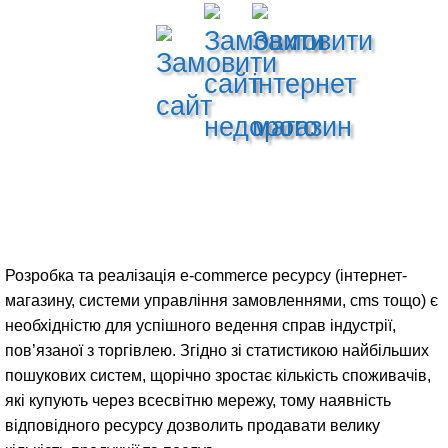
Розробка та реалізація e-commerce ресурсу (інтернет-
магазину, системи управління замовленнями, cms тощо) є
необхідністю для успішного ведення справ індустрії,
пов’язаної з торгівлею. Згідно зі статистикою найбільших
пошукових систем, щорічно зростає кількість споживачів,
які купують через всесвітню мережу, тому наявність
відповідного ресурсу дозволить продавати велику