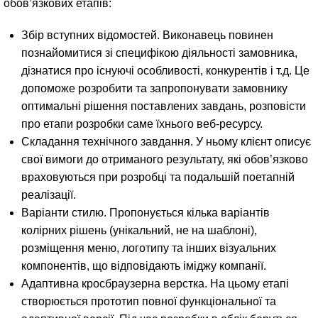
обов’язкових етапів:
Збір вступних відомостей. Виконавець повинен
познайомитися зі специфікою діяльності замовника,
дізнатися про існуючі особливості, конкурентів і т.д. Це
допоможе розробити та запропонувати замовнику
оптимальні рішення поставлених завдань, розповісти
про етапи розробки саме їхнього веб-ресурсу.
Складання технічного завдання. У ньому клієнт описує
свої вимоги до отриманого результату, які обов’язково
враховуються при розробці та подальшій поетапній
реалізації.
Варіанти стилю. Пропонується кілька варіантів
колірних рішень (унікальний, не на шаблоні),
розміщення меню, логотипу та інших візуальних
компонентів, що відповідають іміджу компанії.
Адаптивна кросбраузерна верстка. На цьому етапі
створюється прототип повної функціональної та