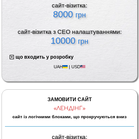
сайт-візитка:
8000
грн
сайт-візитка з СЕО налаштуваннями:
10000
грн
що входить у розробку
UAH
|
USD
ЗАМОВИТИ САЙТ
«ЛЕНДІНГ»
сайт із логічними блоками, що прокручуються вниз
сайт-візитка: