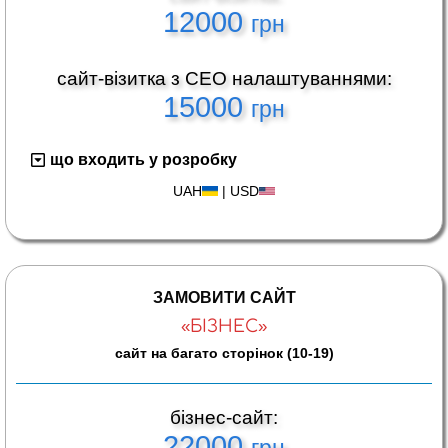
12000
грн
сайт-візитка з СЕО налаштуваннями:
15000
грн
що входить у розробку
UAH
|
USD
ЗАМОВИТИ САЙТ
«БІЗНЕС»
сайт на багато сторінок (10-19)
бізнес-сайт:
22000