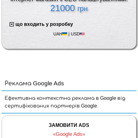
21000
грн
що входить у розробку
UAH
|
USD
Реклама Google Ads
Ефективна контекстна реклама в Google від
сертифікованих партнерів Google
ЗАМОВИТИ ADS
«Google Ads»