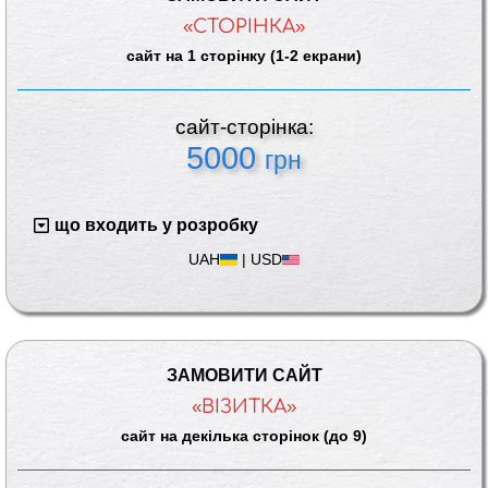
«СТОРІНКА»
сайт на 1 сторінку (1-2 екрани)
сайт-сторінка:
5000
грн
що входить у розробку
UAH
|
USD
ЗАМОВИТИ САЙТ
«ВІЗИТКА»
сайт на декілька сторінок (до 9)