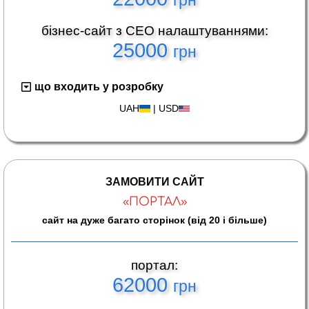
грн
бізнес-сайт з СЕО налаштуваннями:
25000
грн
що входить у розробку
UAH
|
USD
ЗАМОВИТИ САЙТ
«ПОРТАЛ»
сайт на дуже багато сторінок (від 20 і більше)
портал:
62000
грн