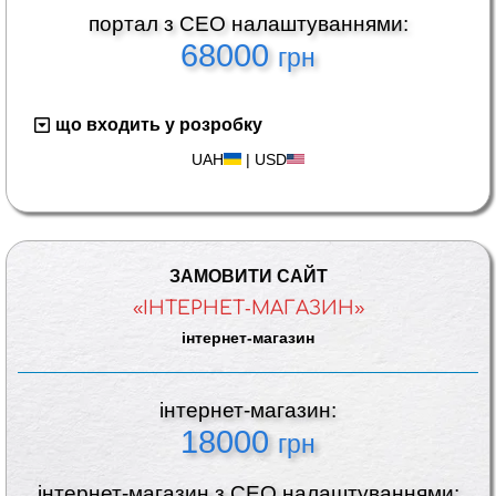
портал з СЕО налаштуваннями:
68000
грн
що входить у розробку
UAH
|
USD
ЗАМОВИТИ САЙТ
«ІНТЕРНЕТ-МАГАЗИН»
інтернет-магазин
інтернет-магазин:
18000
грн
інтернет-магазин з СЕО налаштуваннями: