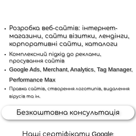
Розробка веб-сайтів: інтернет-
магазини, сайти візитки, лендінги,
корпоративні сайти, каталоги
Комплексний підхід до реклами,
просування сайтів
Google Ads, Merchant, Analytics, Tag Manager,
Performance Max
Правка сайтів,
створення логотипів, видалення
вірусів та ін.
Безкоштовна консультація
Наші сертіфікати Google
: